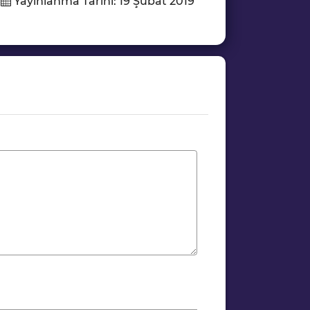
Yayınlanma Tarihi: 19 Şubat 2019