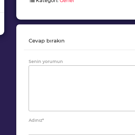
Kategori:
Genel
Cevap bırakın
Senin yorumun
Adınız
*