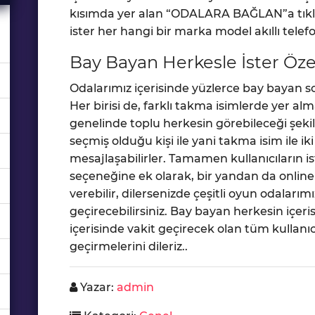
kısımda yer alan “ODALARA BAĞLAN”a tıklama
ister her hangi bir marka model akıllı telefo
Bay Bayan Herkesle İster Özel
Odalarımız içerisinde yüzlerce bay bayan s
Her birisi de, farklı takma isimlerde yer alma
genelinde toplu herkesin görebileceği şekild
seçmiş olduğu kişi ile yani takma isim ile ik
mesajlaşabilirler. Tamamen kullanıcıların i
seçeneğine ek olarak, bir yandan da online
verebilir, dilersenizde çeşitli oyun odaları
geçirecebilirsiniz. Bay bayan herkesin içe
içerisinde vakit geçirecek olan tüm kullanıcı
geçirmelerini dileriz..
Yazar:
admin