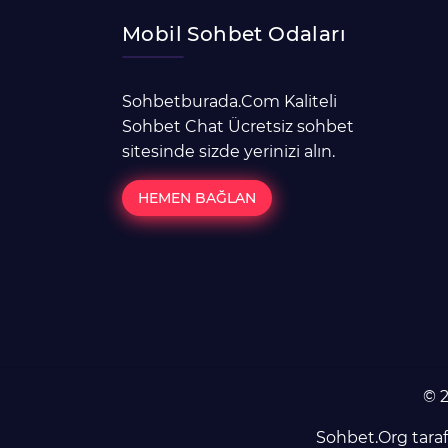
Mobil Sohbet Odaları
Sohbetburada.Com Kaliteli
Sohbet Chat Ücretsiz sohbet
sitesinde sizde yerinizi alın.
HEMEN BAĞLAN
© 2
Sohbet.Org
tara