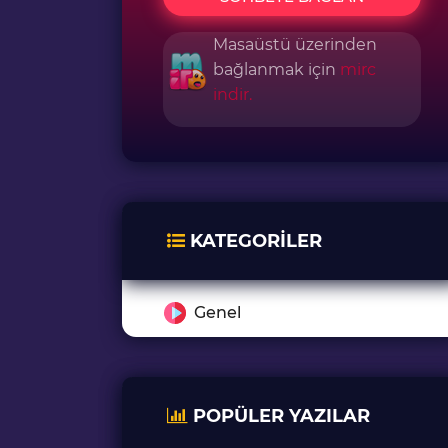
Masaüstü üzerinden
bağlanmak için
mirc
indir.
KATEGORILER
Genel
POPÜLER YAZILAR