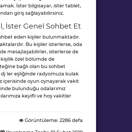
k. İster bilgisayar, ister tablet,
ndan giriş sağlayabilirsiniz.
, İster Genel Sohbet Et
ohbet eden kişiler bulunmaktadır.
ktalardır. Bu kişiler isterlerse, oda
e mesajlaşabilirler, isterlerse de
i kişilik özel bölümde de
steğine bağlı olan bu sohbet
 dj ler eşliğinde radyomuza kulak
mız içerisinde oyun oynayarak vakit
risinde bulunduğu odalarımız
larımıza keyifli ve hoş vakitler
Görüntüleme: 2286 defa