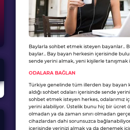
Baylarla sohbet etmek isteyen bayanlar.. 
baylar.. Bay bayan herkesin içerisinde bulu
sende yerini almak, yeni kişilerle tanışmak 
ODALARA BAĞLAN
Türkiye genelinde tüm illerden bay bayan ki
aldığı sohbet odaları içerisinde sende yer
sohbet etmek isteyen herkes, odalarımız içe
yerini alabiliyor. Üstelik bunu hiç bir ücr
olmadan ya da zaman sınırı olmadan gerçekl
cihazlardan dahi sorunsuzca bağlanabiliyor
içerisinde yerinizi almak ya da denemek iç