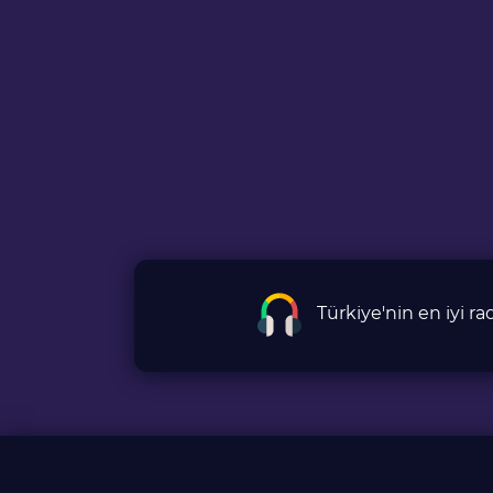
Türkiye'nin en iyi 