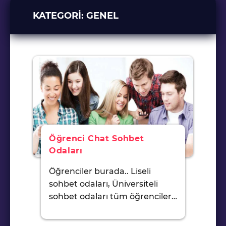
KATEGORI:
GENEL
Öğrenci Chat Sohbet
Odaları
Öğrenciler burada.. Liseli
sohbet odaları, Üniversiteli
sohbet odaları tüm öğrenciler…