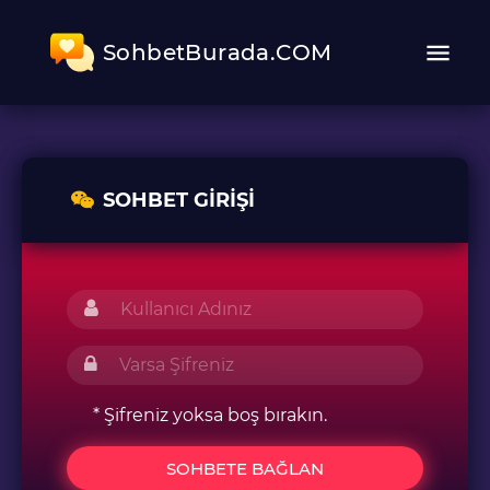
SohbetBurada.COM
SOHBET GIRIŞI
* Şifreniz yoksa boş bırakın.
SOHBETE BAĞLAN