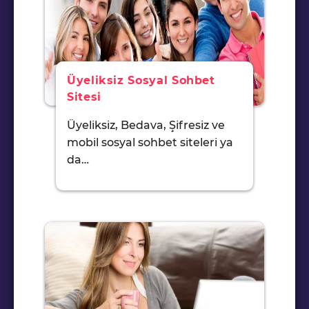
Üyeliksiz Sosyal Sohbet
Sitesi
Üyeliksiz, Bedava, Şifresiz ve
mobil sosyal sohbet siteleri ya
da…