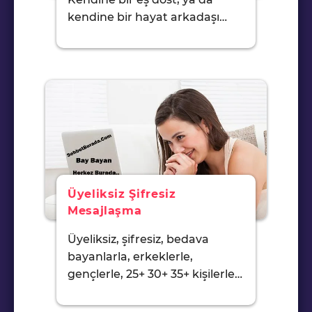
kendine bir hayat arkadaşı…
Üyeliksiz Şifresiz
Mesajlaşma
Üyeliksiz, şifresiz, bedava
bayanlarla, erkeklerle,
gençlerle, 25+ 30+ 35+ kişilerle…