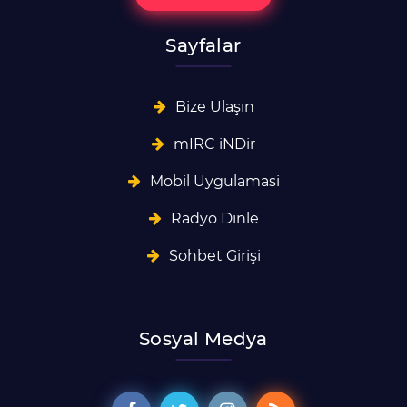
Sayfalar
Bize Ulaşın
mIRC iNDir
Mobil Uygulamasi
Radyo Dinle
Sohbet Girişi
Sosyal Medya