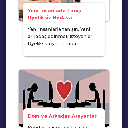
Yeni İnsanlarla Tanış
Üyeliksiz Bedava
Yeni insanlarla tanışın. Yeni
arkadaş edinmek isteyenler,
Üyeliksiz üye olmadan…
Dost ve Arkadaş Arayanlar
Kendine bir eş dost, ya da