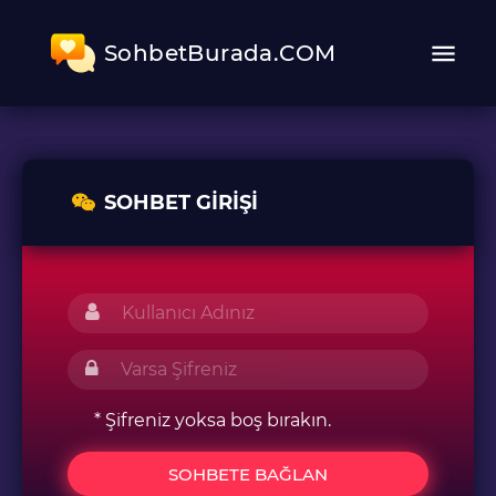
SohbetBurada.COM
SOHBET GIRIŞI
* Şifreniz yoksa boş bırakın.
SOHBETE BAĞLAN