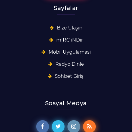
Sayfalar
Bize Ulaşın
mIRC iNDir
Mobil Uygulamasi
Radyo Dinle
Sohbet Girişi
Sosyal Medya